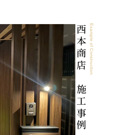
Example of Construction
西本商店の施工事例