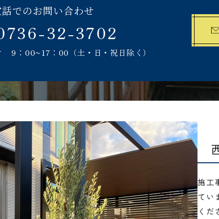
電話でのお問い合わせ
0736-32-3702
付
9：00~17：00
（土・日・祝日除く）
施工
てい
くだ