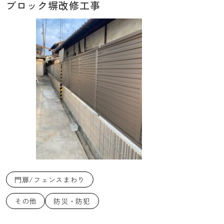
ブロック塀改修工事
門扉/フェンスまわり
その他
防災・防犯