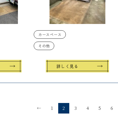
カースペース
その他
詳しく見る
←
1
2
3
4
5
6