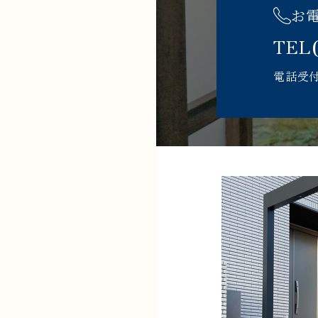
お
TEL
電話受