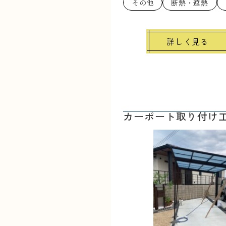
その他
断熱・遮熱
詳しく見る
カーポート取り付け