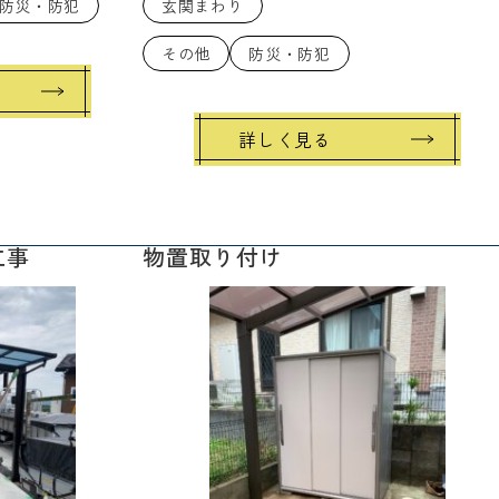
防災・防犯
玄関まわり
その他
防災・防犯
詳しく見る
工事
物置取り付け