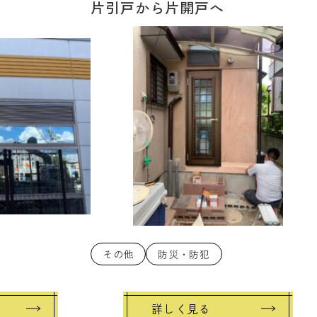
片引戸から片開戸へ
その他
防災・防犯
詳しく見る