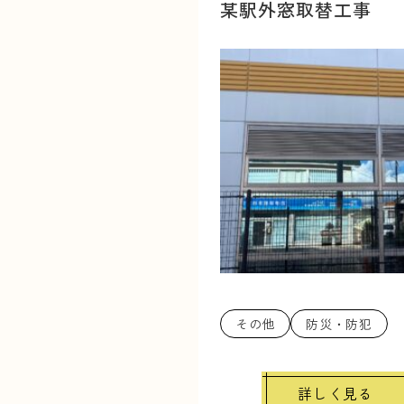
某駅外窓取替工事
その他
防災・防犯
詳しく見る