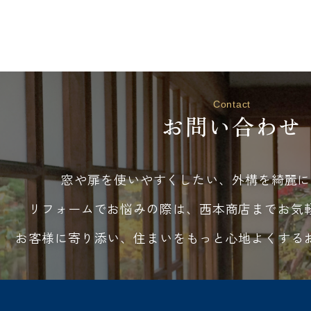
Contact
お問い合わせ
窓や扉を使いやすくしたい、外構を綺麗に
リフォームでお悩みの際は、西本商店までお気
お客様に寄り添い、住まいをもっと心地よくする