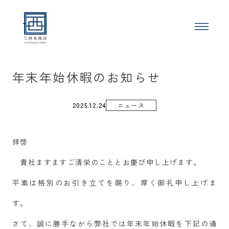
年末年始休暇のお知らせ
2025.12.24
ニュース
拝啓
貴社ますますご清栄のこととお慶び申し上げます。
平素は格別のお引き立てを賜り、厚く御礼申し上げま
す。
さて、誠に勝手ながら弊社では年末年始休暇を下記の通